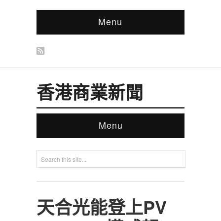
Menu
香港商業新聞
Menu
‎天合光能登上PV