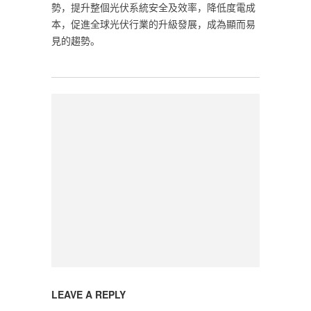
勢，提升整個光伏系統安全及效率，降低度電成
本，促進全球光伏行業的升級發展，成為顯而易
見的趨勢。‎
LEAVE A REPLY