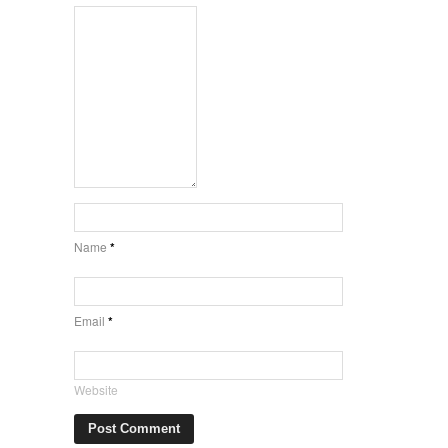
Name
*
Email
*
Website