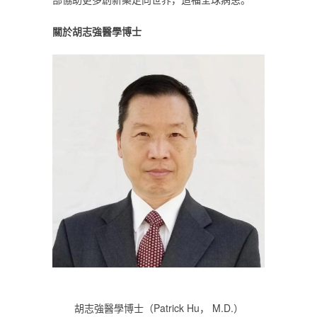
‎關於胡志強醫學博士‎
‎胡志強醫學博士（Patrick Hu， M.D.）‎