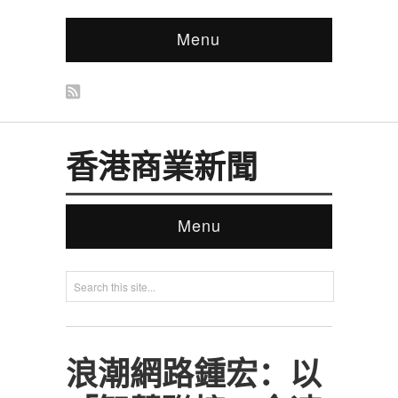
Menu
香港商業新聞
Menu
‎浪潮網路鍾宏：以