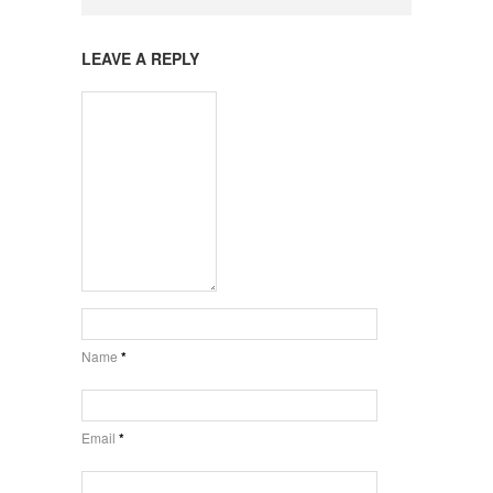
LEAVE A REPLY
Name
*
Email
*