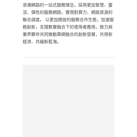
‎浪潮網路的一站式服務理念，採用更加智慧、靈
活、彈性的服務網路，實現對算力、網路資源的
聯合調度。 以更加開放的服務合作生態，加速服
務創新，支撐數實融合下的使用者應用，致力與
業界夥伴共同推動算網融合的創新發展，共用新
經濟、共繪新藍海。‎