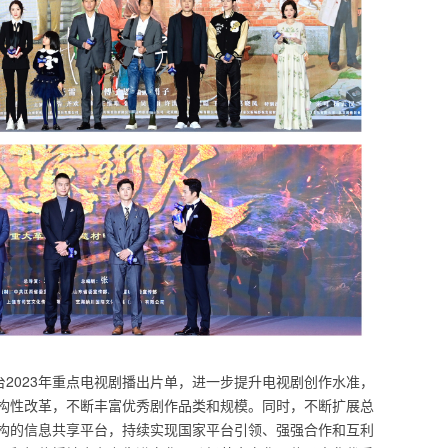
台2023年重点电视剧播出片单，进一步提升电视剧创作水准，
构性改革，不断丰富优秀剧作品类和规模。同时，不断扩展总
构的信息共享平台，持续实现国家平台引领、强强合作和互利