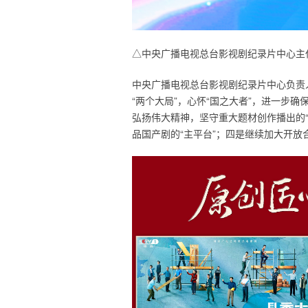
△中央广播电视总台影视剧纪录片中心主
中央广播电视总台影视剧纪录片中心负责
“两个大局”，心怀“国之大者”，进一步
弘扬伟大精神，坚守重大题材创作播出的
品国产剧的“主平台”；四是继续加大开放