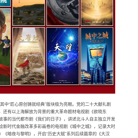
，其中“匠心原创铸就经典”版块极为亮眼。党的二十大献礼剧
，还有以上海解放为背景的重大革命题材电视剧《欲晓东
故事的当代都市剧《我们的日子》，讲述北斗人自主独立开发
绘新时代金融改革多彩画卷的电视剧《城中之城》，记录大时
》《暗夜与黎明》，开启“历史大赋”系列后续篇章的《大汉