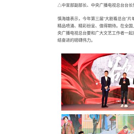
△中宣部副部长、中央广播电视总台台长
慎海雄表示，今年第三届“大剧看总台”片
精品喷涌、精彩纷呈、值得期待。在全国
央广播电视总台要和广大文艺工作者一起
结奋进的磅礴伟力。