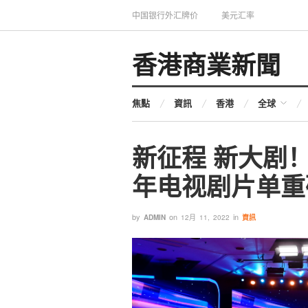
中国银行外汇牌价
美元汇率
香港商業新聞
焦點
資訊
香港
全球
新征程 新大剧！
年电视剧片单重
by
on
in
ADMIN
12月 11, 2022
資訊