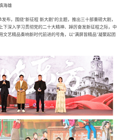
慎海雄
单发布，围绕“新征程 新大剧”的主题，推出三十部重磅大剧，
上下深入学习贯彻党的二十大精神、踔厉奋发新征程之际，中
用文艺精品奏响新时代前进的号角，以“满屏皆精品”凝聚起团