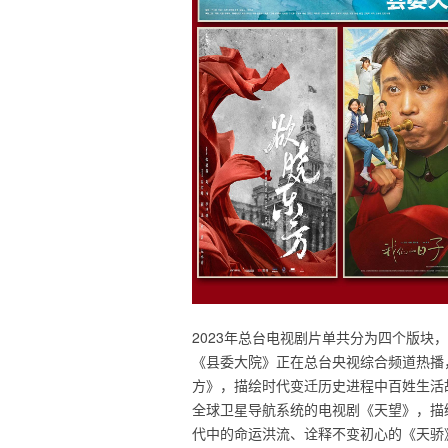
2023年总台电视剧片单共分为四个版块
《县委大院》正在总台央视综合频道热播
方》，描绘时代变迁历史进程中百姓生活
全球卫星导航系统的电视剧《天望》，描
代中的命运洪流、诠释不变初心的《天骄