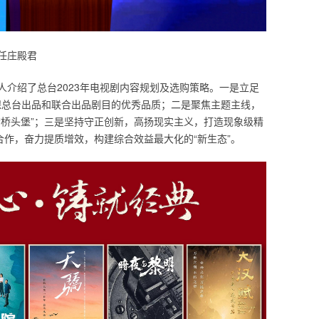
任庄殿君
人介绍了总台2023年电视剧内容规划及选购策略。一是立足
确保总台出品和联合出品剧目的优秀品质；二是聚焦主题主线，
“桥头堡”；三是坚持守正创新，高扬现实主义，打造现象级精
合作，奋力提质增效，构建综合效益最大化的“新生态”。