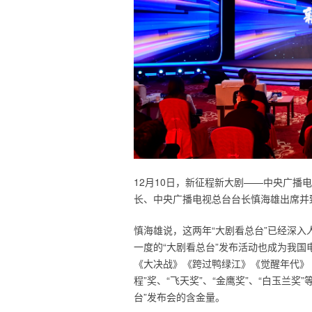
12月10日，新征程新大剧——中央广播电
长、中央广播电视总台台长慎海雄出席并
慎海雄说，这两年“大剧看总台”已经深入
一度的“大剧看总台”发布活动也成为我
《大决战》《跨过鸭绿江》《觉醒年代》
程”奖、“飞天奖”、“金鹰奖”、“白玉兰
台”发布会的含金量。