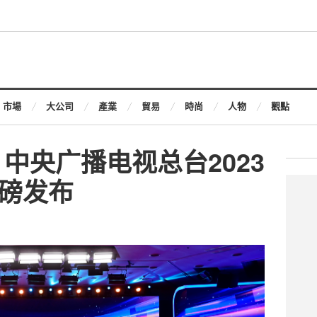
市場
大公司
產業
貿易
時尚
人物
觀點
中央广播电视总台2023
磅发布