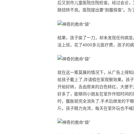
后又到市儿童医院住院检查。经过会诊，
肠扭转不良。医院提出要“剖腹探查”。
结果，孩子挨了一刀，却未发现任何病变
没上班，花了4000多元医疗费，孩子的
就在这一筹莫展的情况下，从广告上得知
给孩子戴上了,并请假在家观察效果。孩子从
开始好转，舌由原来的白色转红，大便不
好多了，能够同小朋友在室外作短时间的
时，腹胀就完全消失了,手术后继发的干眼
斤。孩子精力充沛，每天在室外玩也不喊