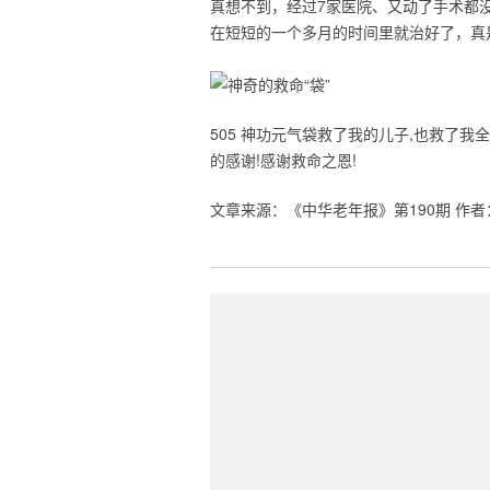
真想不到，经过7家医院、又动了手术都
在短短的一个多月的时间里就治好了，真
505 神功元气袋救了我的儿子,也救了
的感谢!感谢救命之恩!
文章来源：《中华老年报》第190期 作