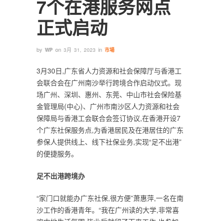
7个在港服务网点
正式启动
by
on
in
WP
3月 31, 2023
市場
3月30日,广东省人力资源和社会保障厅与香港工
会联合会在广州南沙举行跨境合作启动仪式。现
场广州、深圳、惠州、东莞、中山市社会保险基
金管理局(中心)、广州市南沙区人力资源和社会
保障局与香港工会联合会签订协议,在香港开设7
个广东社保服务点,为香港居民及在港居住的广东
参保人提供线上、线下社保业务,实现“足不出港”
的便捷服务。
足不出港跨境办
“家门口就能办广东社保,很方便”萧惠萍,一名在南
沙工作的香港青年。“我在广州读的大学,非常喜