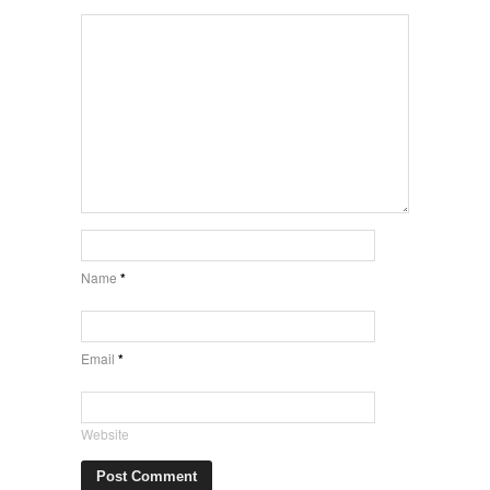
Name
*
Email
*
Website