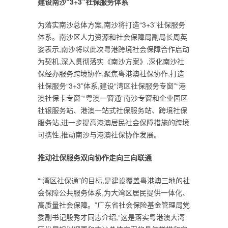
建设南沙“3+3”社保服务体系
为落实南沙总体方案,南沙将打造“3+3”社保服务
体系。南沙区人力资源和社会保障局副局长周英
姿表示,南沙将以此次粤港跨境社会保障合作启动
为契机,深入贯彻落实《南沙方案》,深化南沙社
保经办服务跨境协作,聚焦粤港澳社保协作,打造
社保服务“3+3”体系,建设“湾区社保服务专窗”“港
澳社保卡专窗”“粤澳一窗通”南沙专窗和企业园区
社银服务站、港澳一站式社保服务站、跨境社保
服务站,进一步提高港澳居民社会保障措施的跨境
可携性,推动南沙与港澳社保协作发展。
推动社保服务双向协作走向三向联通
““湾区社保通”的目标,是建设覆盖粤港澳三地的社
会保障公共服务体系,为大湾区居民提供一体化、
高质量社会保障。”广东省社会保险基金管理局党
委副书记殷秀才同志介绍,“这是落实粤港澳大湾