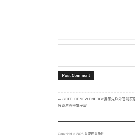
← SOTTLOT NEW ENERGY攜領先戶外智能
展香港春季電子展
Copyright © 2026
香港商業新聞