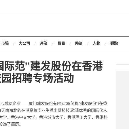
市場
大公司
產業
貿易
時尚
人物
觀點
国际范”建发股份在香港
校园招聘专场活动
团核心成员企业——厦门建发股份有限公司(简称“建发股份”)在香
来自天南海北的在港高校毕业生抛出橄榄枝,邀请优秀的国际化人
大学、香港中文大学、香港城市大学、香港理工大学、香港科
并投递了简历。