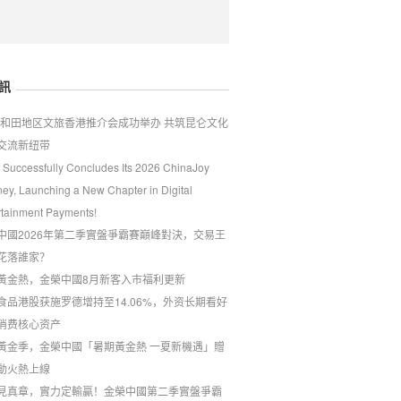
訊
26和田地区文旅香港推介会成功举办 共筑昆仑文化
交流新纽带
 Successfully Concludes Its 2026 ChinaJoy
ney, Launching a New Chapter in Digital
rtainment Payments!
中國2026年第二季實盤爭霸賽巔峰對決，交易王
花落誰家？
黃金熱，金榮中國8月新客入市福利更新
食品港股获施罗德增持至14.06%，外资长期看好
消费核心资产
夏黃金季，金榮中國「暑期黃金熱 一夏新機遇」贈
動火熱上線
見真章，實力定輸贏！金榮中國第二季實盤爭霸