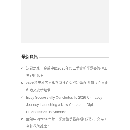
最新資訊
​決戰之夜！金榮中國2026年第二季實盤爭霸賽終極王
者即將誕生
2026和田地区文旅香港推介会成功举办 共筑昆仑文化
和港交流新纽带
Epay Successfully Concludes Its 2026 ChinaJoy
Journey, Launching a New Chapter in Digital
Entertainment Payments!
金榮中國2026年第二季實盤爭霸賽巔峰對決，交易王
者將花落誰家？