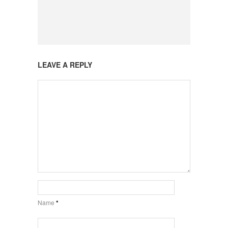
LEAVE A REPLY
Name
*