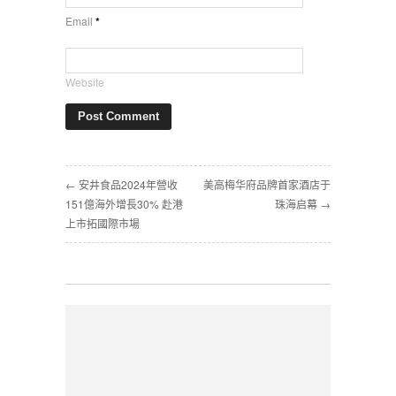
Email
*
Website
← 安井食品2024年營收
美高梅华府品牌首家酒店于
151億海外增長30% 赴港
珠海启幕 →
上市拓國際市場