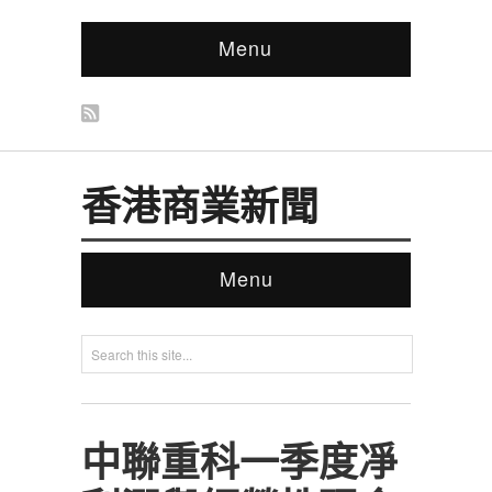
Menu
香港商業新聞
Menu
中聯重科一季度凈