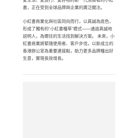
書，正在受到全球品牌與企業的廣泛關注。
小紅書商業化與社區同向而行，以真誠為底色，
形成了獨有的“小紅書種草”模式——通過真誠地
説明人，為嚮往的生活找到解決方案。 未來，小
紅書商業將緊隨使用者、客戶步伐，以新成立的
香港辦公室為重要連接點，助力更多品牌種出好
生意，實現長效增長。