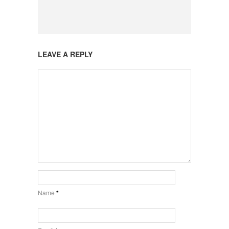
LEAVE A REPLY
Name
*