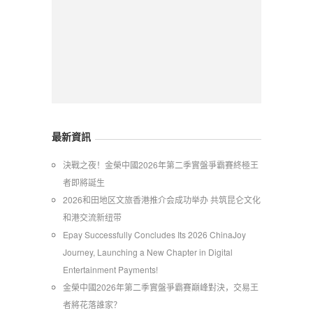
最新資訊
​決戰之夜！金榮中國2026年第二季實盤爭霸賽終極王
者即將誕生
2026和田地区文旅香港推介会成功举办 共筑昆仑文化
和港交流新纽带
Epay Successfully Concludes Its 2026 ChinaJoy
Journey, Launching a New Chapter in Digital
Entertainment Payments!
金榮中國2026年第二季實盤爭霸賽巔峰對決，交易王
者將花落誰家？