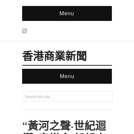
Menu
香港商業新聞
Menu
“黃河之聲·世紀迴