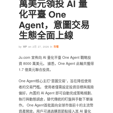
萬美元領投 AI 量
化平臺 One
Agent，意圖交易
生態全面上線
by
on
in
WP
2月 27, 2026
市場
Ju.com 宣佈向 AI 量化平臺 One Agent 戰略投
資 8000 萬美元。 據悉，One Agent 此輪共獲得
1.7 億美元聯合投資。
One Agent核心主打“意圖交易”，旨在降低使用
者的交易門檻。 使用者僅需設定投資目標與風險
偏好，內置的 AI Agent 即可自動完成策略規劃、
執行與動態調倉，替代傳統的盯盤與手動下單操
作。 One Agent首批面向全球市值前十的主流幣
資產開放，用戶可通過購買節點接入其 AI 量化