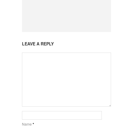
LEAVE A REPLY
Name
*