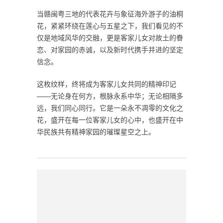
当赣闽粤三地的代表花卉与象征海外游子的油桐
花，紧紧环绕在莲心与五星之下，我们看见的不
仅是地域风华的交融，更是客家儿女对故土的眷
恋、对家园的赤诚，以及新时代携手并进的坚定
信念。
这枚纹样，终将成为客家儿女共同的精神印记
——无论身在何方，根脉永系中华；无论相隔多
远，我们同心同行。它是一朵永不凋零的文化之
花，盛开在每一位客家儿女的心中，也盛开在中
华民族共有精神家园的璀璨星空之上。