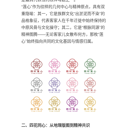
“莲心”作为纹样的几何中心与精神原点，具有双
重隐喻：其一，它是族群文化“出淤泥而不染”的
品格象征，代表客家人在千年迁徙中始终保持的
中原风骨与文化操守；其二，它是“根脉同源”的
精神图腾——无论客家儿女散布何方，那枚“莲
心”始终指向共同的文化基因与情感归属。
二、四花同心：从地理版图到精神共识