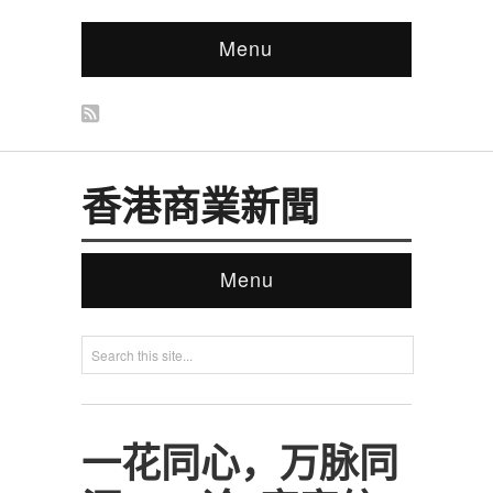
Menu
香港商業新聞
Menu
一花同心，万脉同