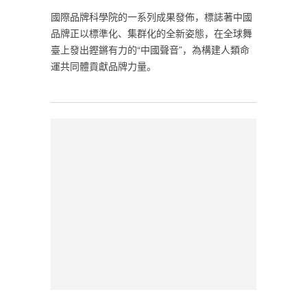
國際品牌科學院的一系列成果發佈，標誌著中國
品牌正以標準化、集群化的全新姿態，在全球舞
臺上發出鏗鏘有力的“中國聲音”，為構建人類命
運共同體貢獻品牌力量。