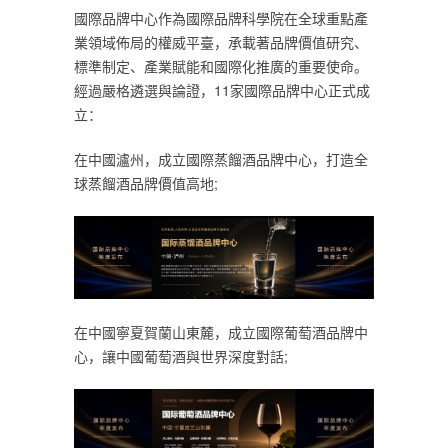
國際品牌中心作為國際品牌科學院在全球重點產
業領域佈局的權威平臺，承載著品牌價值研究、
標準制定、產業賦能和國際化推廣的重要使命。
經過嚴格遴選與論證，11家國際品牌中心正式成
立：
在中國瀘州，成立國際蒸餾酒品牌中心，打造全
球蒸餾酒品牌價值高地;
在中國寧夏賀蘭山東麓，成立國際葡萄酒品牌中
心，讓中國葡萄酒與世界深度對話;