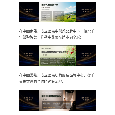
在中國南陽，成立國際中醫藥品牌中心，傳承千
年醫聖智慧，推動中醫藥品牌走向全球;
在中國常熟，成立國際紡織服裝品牌中心，從千
億集群邁向全球時尚策源地;