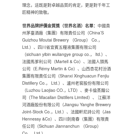
理念，這既是對卓越品質的肯定，更是對千年工
匠精神的致敬。
世界品牌評價金質獎（世界名酒）名單：
中國貴
州茅臺酒廠（集團）有限責任公司（China’S
Guizhou Moutai Brewery （Group） Co.，
Ltd.）、四川省宜賓五糧液集團有限公司
（sichuan yibin wuliangye group co.， ltd.）、
法國馬爹利公司（Martell & Co）、法國人頭馬
公司（E.Rémy Martin & Co）、山西杏花村汾酒
集團有限責任公司（Shanxi Xinghuacun Fenjiu
Distillery Co.， Ltd.）、瀘州老窖股份有限公司
（Luzhou Laojiao CO.，LTD）、麥卡倫蒸餾公
司（The Macallan Distillers Limited）、 江蘇洋
河酒廠股份有限公司（Jiangsu Yanghe Brewery
Joint-Stock Co.，Ltd.）、法國軒尼詩公司（Jas
Hennessy &Co）、四川劍南春（集團）有限責
任公司（Sichuan Jiannanchun （Group）
Co.， Ltd.）、