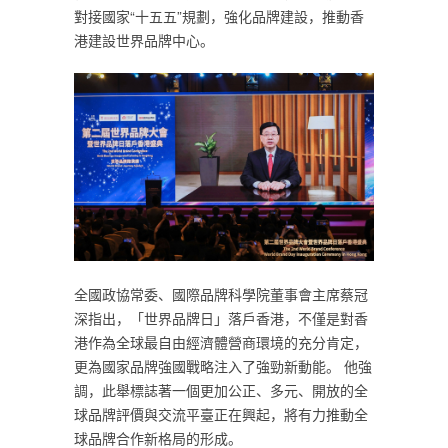
對接國家“十五五”規劃，強化品牌建設，推動香
港建設世界品牌中心。
全國政協常委、國際品牌科學院董事會主席蔡冠
深指出，「世界品牌日」落戶香港，不僅是對香
港作為全球最自由經濟體營商環境的充分肯定，
更為國家品牌強國戰略注入了強勁新動能。 他強
調，此舉標誌著一個更加公正、多元、開放的全
球品牌評價與交流平臺正在興起，將有力推動全
球品牌合作新格局的形成。