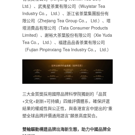
Ltd.）、武夷星茶業有限公司（Wuyistar Tea
Industry Co.， Ltd.）、浙江省茶葉集團股份有
限公司（Zhejiang Tea Group Co.， Ltd.）、塔
塔消費品有限公司（Tata Consumer Products
Limited）、謝裕大茶葉股份有限公司（Xie Yuda
Tea Co.， Ltd.）、福建品品香茶業有限公司
（Fujian Pinpinxiang Tea Industry Co.， Ltd.）
三大金質獎採用國際品牌科學院獨創的「品質
+文化+創新+可持續」四維評價體系，確保評選
結果的權威性與公正性，與香港宣言中提出的“重
塑全球品牌評價通用語言”願景高度契合。
雙輪驅動構建品牌出海新生態，助力中國品牌全