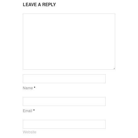
LEAVE A REPLY
Name
*
Email
*
Website