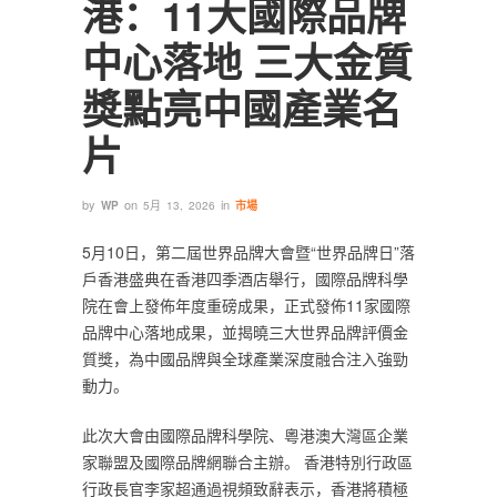
港：11大國際品牌
中心落地 三大金質
獎點亮中國產業名
片
by
on
in
WP
5月 13, 2026
市場
5月10日，第二屆世界品牌大會暨“世界品牌日”落
戶香港盛典在香港四季酒店舉行，國際品牌科學
院在會上發佈年度重磅成果，正式發佈11家國際
品牌中心落地成果，並揭曉三大世界品牌評價金
質獎，為中國品牌與全球產業深度融合注入強勁
動力。
此次大會由國際品牌科學院、粵港澳大灣區企業
家聯盟及國際品牌網聯合主辦。 香港特別行政區
行政長官李家超通過視頻致辭表示，香港將積極