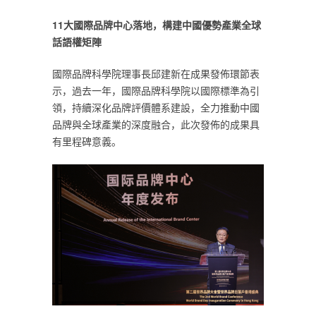
11大國際品牌中心落地，構建中國優勢產業全球
話語權矩陣
國際品牌科學院理事長邱建新在成果發佈環節表
示，過去一年，國際品牌科學院以國際標準為引
領，持續深化品牌評價體系建設，全力推動中國
品牌與全球產業的深度融合，此次發佈的成果具
有里程碑意義。