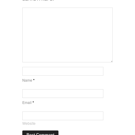
Name
*
Email
*
Website