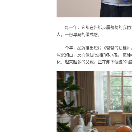
每一年，它都在告訴步履匆匆的我們
人，一份專屬的儀式感。
今年，品牌推出短片《爸爸的幼稚》
深沉如山，反而像個“幼稚”的小孩。 這
化：越來越多的父親，正在卸下傳統的“