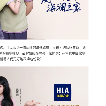
脈絡，可以看到一條清晰的演進路線：從最初的情感宣導，到
係的精準捕捉，品牌始終在思考一個問題：在當代中國家庭
何幫助人們更好地表達這份愛？