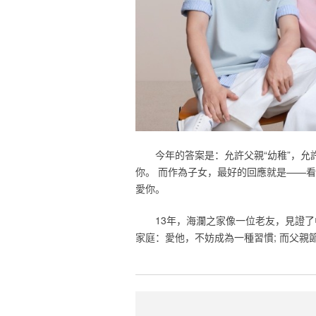
今年的答案是：允許父親“幼稚”，
你。 而作為子女，最好的回應就是——看
愛你。
13年，海瀾之家像一位老友，見證了
家庭：愛他，不妨成為一種習慣; 而父