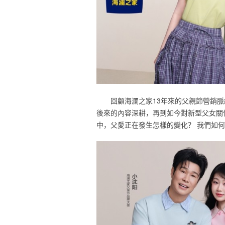
回顧海瀾之家13年來的父親節營銷
後來的內容深耕，再到如今對新型父女關
中，父愛正在發生怎樣的變化？ 我們如