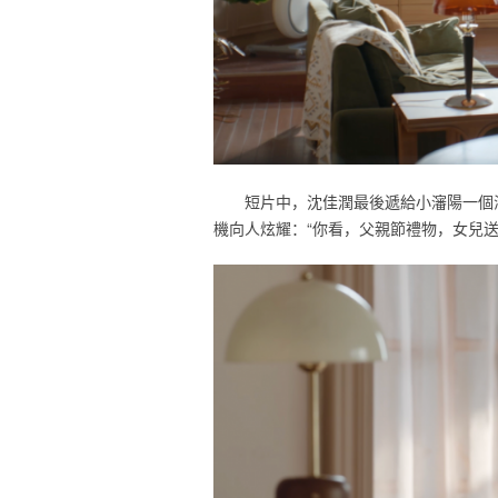
短片中，沈佳潤最後遞給小瀋陽一個
機向人炫耀：“你看，父親節禮物，女兒送