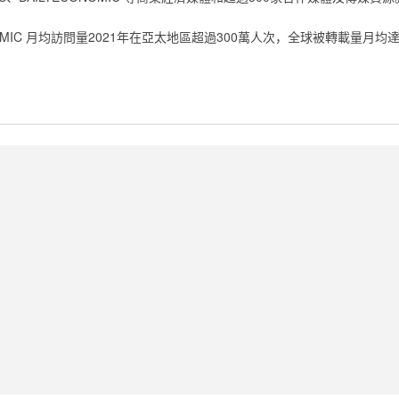
CONOMIC 月均訪問量2021年在亞太地區超過300萬人次，全球被轉載量月