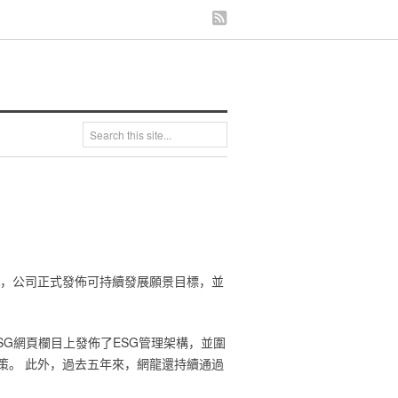
宣佈，公司正式發佈可持續發展願景目標，並
SG網頁欄目上發佈了ESG管理架構，並圍
策。 此外，過去五年來，網龍還持續通過