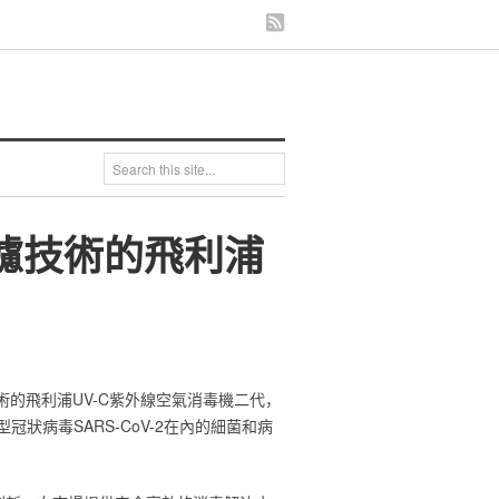
過濾技術的飛利浦
技術的飛利浦UV-C紫外線空氣消毒機二代，
狀病毒SARS-CoV-2在內的細菌和病