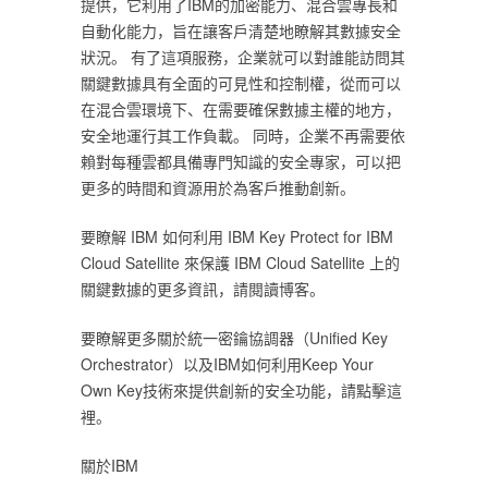
提供，它利用了IBM的加密能力、混合雲專長和
自動化能力，旨在讓客戶清楚地瞭解其數據安全
狀況。 有了這項服務，企業就可以對誰能訪問其
關鍵數據具有全面的可見性和控制權，從而可以
在混合雲環境下、在需要確保數據主權的地方，
安全地運行其工作負載。 同時，企業不再需要依
賴對每種雲都具備專門知識的安全專家，可以把
更多的時間和資源用於為客戶推動創新。
要瞭解 IBM 如何利用 IBM Key Protect for IBM
Cloud Satellite 來保護 IBM Cloud Satellite 上的
關鍵數據的更多資訊，請閱讀博客。
要瞭解更多關於統一密鑰協調器（Unified Key
Orchestrator）以及IBM如何利用Keep Your
Own Key技術來提供創新的安全功能，請點擊這
裡。
關於IBM