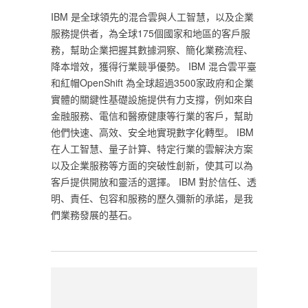
IBM 是全球領先的混合雲與人工智慧，以及企業
服務提供者，為全球175個國家和地區的客戶服
務，幫助企業把握其數據洞察、簡化業務流程、
降本增效，獲得行業競爭優勢。 IBM 混合雲平臺
和紅帽OpenShift 為全球超過3500家政府和企業
實體的關鍵性基礎設施提供有力支撐，例如來自
金融服務、電信和醫療健康等行業的客戶，幫助
他們快速、高效、安全地實現數字化轉型。 IBM
在人工智慧、量子計算、特定行業的雲解決方案
以及企業服務等方面的突破性創新，使其可以為
客戶提供開放和靈活的選擇。 IBM 對於信任、透
明、責任、包容和服務的歷久彌新的承諾，是我
們業務發展的基石。