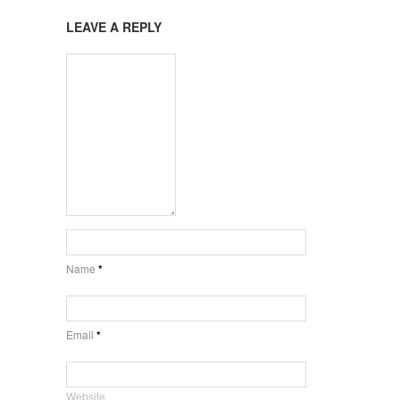
LEAVE A REPLY
Name
*
Email
*
Website