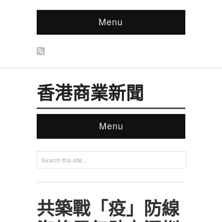
Menu
香港商業新聞
Menu
共築戰「疫」防線