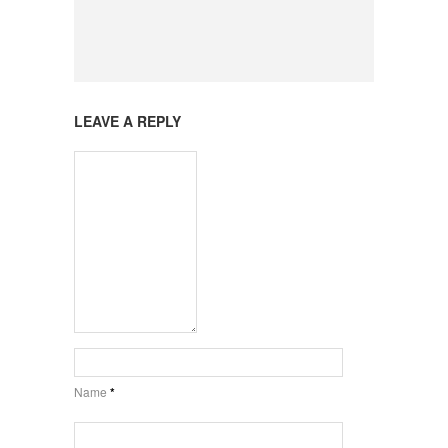
LEAVE A REPLY
Name
*