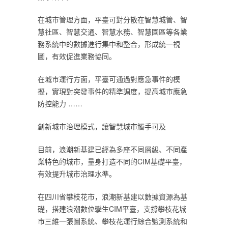
在城市管理方面，平臺可對分散在智慧城管、智
慧社區、智慧交通、智慧水務、智慧園區等各業
務系統中的數據進行集中和整合，形成統一視
圖，有效促進業務協同。
在城市運行方面，平臺可通過對應急事件的模
擬，實現對突發事件的精準調度，提高城市應急
防控能力 ……
創新城市治理模式，讓智慧城市觸手可及
目前，浪潮新基建已經為多座不同層級、不同產
業特色的城市，量身打造不同的CIM基礎平臺，
有效提升城市治理水準。
在四川省攀枝花市，浪潮新基建以數據資源為基
礎，搭建浪潮數位孿生CIM平臺，支撐攀枝花城
市三維一張圖系統、攀枝花運行綜合監測系統和