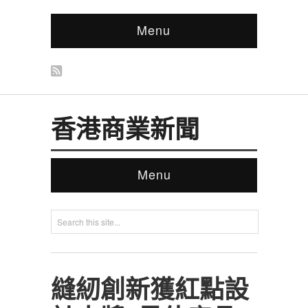
Menu
香港商業新聞
Menu
縫紉創新獲紅點設