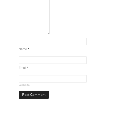
Name
*
Email
*
Website