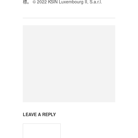
標。 © 2022 KSIN Luxembourg II, S.a.r.l.
LEAVE A REPLY