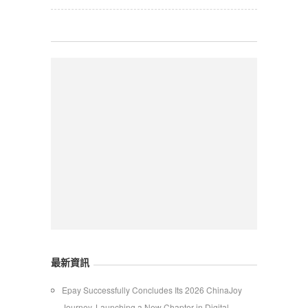
最新資訊
Epay Successfully Concludes Its 2026 ChinaJoy
Journey, Launching a New Chapter in Digital