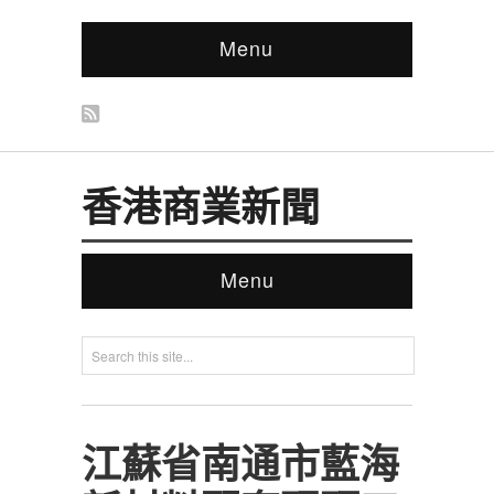
Menu
香港商業新聞
Menu
江蘇省南通市藍海