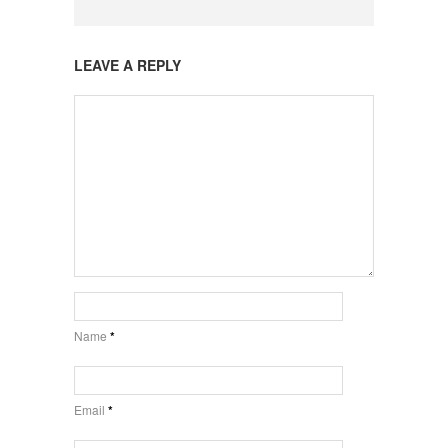
LEAVE A REPLY
Name
*
Email
*