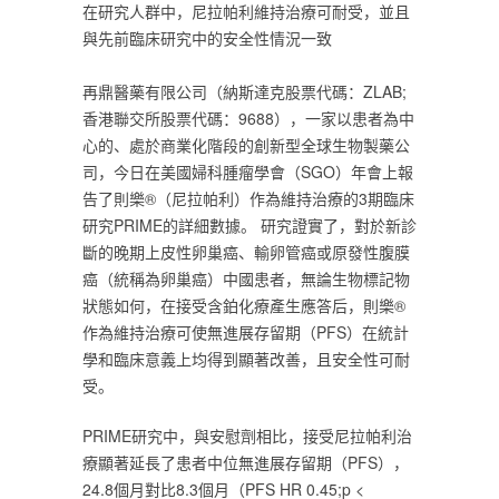
‎在研究人群中，尼拉帕利維持治療可耐受，並且
與先前臨床研究中的安全性情況一致‎
再鼎醫藥有限公司（納斯達克股票代碼：ZLAB;
香港聯交所股票代碼：9688），一家以患者為中
心的、處於商業化階段的創新型全球生物製藥公
司，今日在美國婦科腫瘤學會（SGO）年會上報
告了則樂®（尼拉帕利）作為維持治療的3期臨床
研究PRIME的詳細數據。 研究證實了，對於新診
斷的晚期上皮性卵巢癌、輸卵管癌或原發性腹膜
癌（統稱為卵巢癌）中國患者，無論生物標記物
狀態如何，在接受含鉑化療產生應答后，則樂®
作為維持治療可使無進展存留期（PFS）在統計
學和臨床意義上均得到顯著改善，且安全性可耐
受。‎
‎PRIME研究中，與安慰劑相比，接受尼拉帕利治
療顯著延長了患者中位無進展存留期（PFS），
24.8個月對比8.3個月（PFS HR 0.45;p <