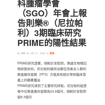
科腫瘤學會
（SGO）年會上報
告則樂®（尼拉帕
利）3期臨床研究
PRIME的陽性結果
by
on
in
GG
3月 21, 2022
產業
‎PRIME研究證實，相較於安慰劑，無論生物標記
物狀態如何，尼拉帕利維持治療在改善全人群的
無進展存留期（PFS）方面具有統計學和臨床意
義上的顯著獲益‎
‎PRIME研究達到了主要研究終點，尼拉帕利組患
者中位無進展存留期為24.8個月，相較於安慰劑
組8.3個月‎