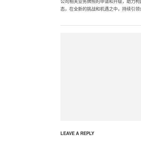
公司相关业务牌照的申请和升级，助力构
态，在全新的挑战和机遇之中，持续引领
LEAVE A REPLY