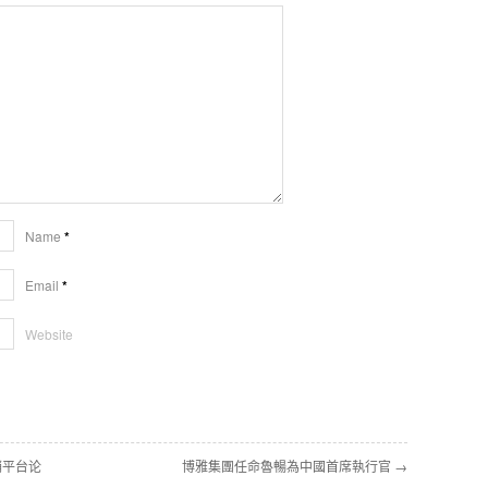
Name
*
Email
*
Website
销平台论
博雅集團任命魯暢為中國首席執行官 →