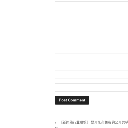
← 《新闻稿行业联盟》 媒介永久免费的公开营